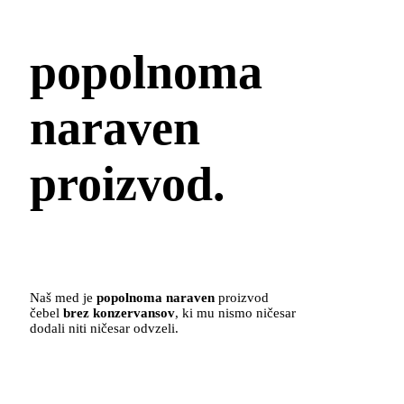
popolnoma
naraven
proizvod.
Naš med je
popolnoma naraven
proizvod
čebel
brez konzervansov
, ki mu nismo ničesar
dodali niti ničesar odvzeli.