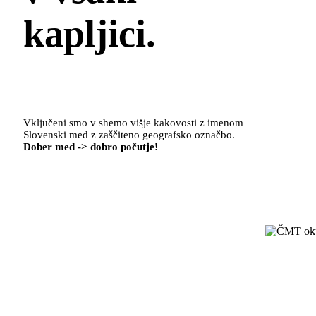
kapljici.
Vključeni smo v shemo višje kakovosti z imenom
Slovenski med z zaščiteno geografsko označbo.
Dober med -> dobro počutje!