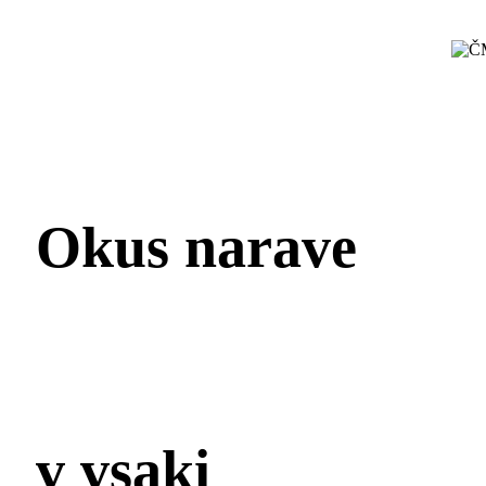
Okus narave
v vsaki