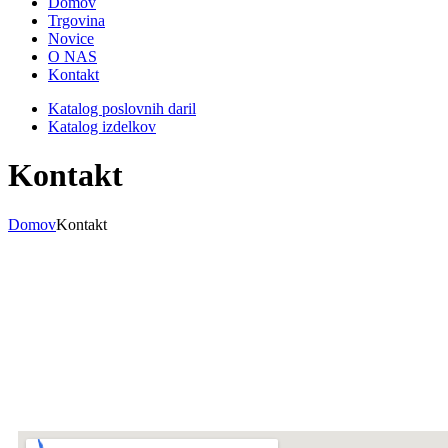
Domov
Trgovina
Novice
O NAS
Kontakt
Katalog poslovnih daril
Katalog izdelkov
Kontakt
Domov
Kontakt