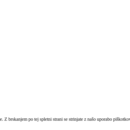
e. Z brskanjem po tej spletni strani se strinjate z našo uporabo piškotko