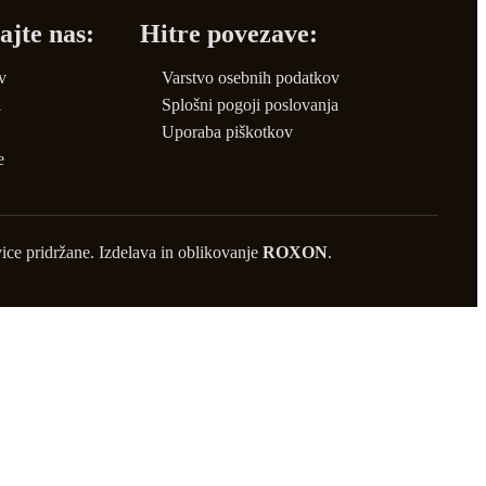
ajte nas:
Hitre povezave:
v
Varstvo osebnih podatkov
i
Splošni pogoji poslovanja
Uporaba piškotkov
e
ice pridržane. Izdelava in oblikovanje
ROXON
.