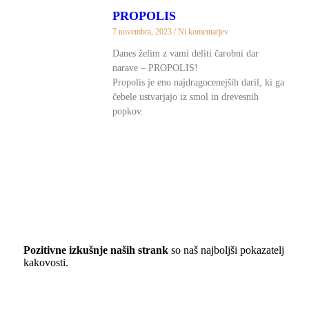
PROPOLIS
7 novembra, 2023
Ni komentarjev
Danes želim z vami deliti čarobni dar
narave – PROPOLIS!
Propolis je eno najdragocenejših daril, ki ga
čebele ustvarjajo iz smol in drevesnih
popkov.
Pozitivne izkušnje naših strank
so naš najboljši pokazatelj
kakovosti.