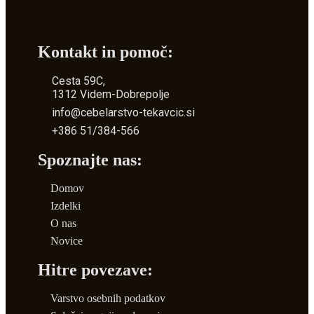
Kontakt in pomoč:
Cesta 59C,
1312 Videm-Dobrepolje
info@cebelarstvo-tekavcic.si
+386 51/384-566
Spoznajte nas:
Domov
Izdelki
O nas
Novice
Hitre povezave:
Varstvo osebnih podatkov